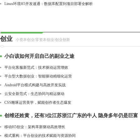
Linux环境H5开发速通：数据库配置到项目部署全解析
创业
小资本创业/零资本创业/创业创新
小白该如何开启自己的副业之途
平台化客服新范式：技术驱动运营增效
平台型大数据创业：智能驱动精细化运营
Android平台模式构建与高效开发实战
云安全新范式：生态协同与精运驱动
CSS雕琢运营美学，赋能创作者生态爆发
创维还姓黄，还有3位江苏浙江广东的牛人 隐身多年仍是巨富
移动H5创业：架构革新驱动高效增长
模式重构：平台创业的技术赋能与资源协同