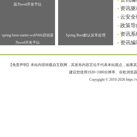
资讯驱
云安全
政策导
资讯系
spring-boot-starter-webWeb启动器
Spring Boot默认反常处理
资讯编
为wed开发予以
【免责声明】本站内容转载自互联网，其发布内容言论不代表本站观点，如果其链接、
建议您使用1920×1080分辨率、谷歌浏览器Goo
Copygight © 2010-2026 https: