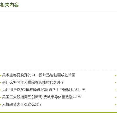
相关内容
美术生都要膜拜的AI，照片迅速被画成艺术画
是什么将老年人排除在智能时代之外？
为让用户换5G 疯狂降低4G网速？！中国移动终回应
美国三大股指周五创新高 费城半导体指数涨2.83%
人机融合为什么这么难？