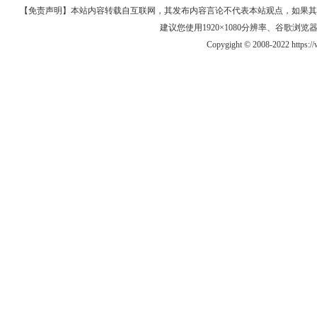
【免责声明】本站内容转载自互联网，其发布内容言论不代表本站观点，如果其链接、
建议您使用1920×1080分辨率、谷歌浏览器Goo
Copygight © 2008-2022 https: