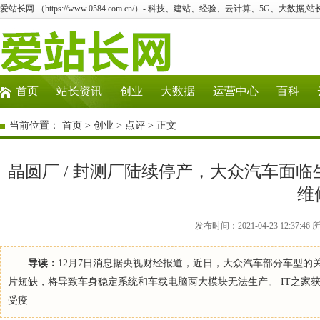
爱站长网 （https://www.0584.com.cn/）- 科技、建站、经验、云计算、5G、大数据,站
首页
站长资讯
创业
大数据
运营中心
百科
当前位置：
首页
>
创业
>
点评
> 正文
晶圆厂 / 封测厂陆续停产，大众汽车面
维
发布时间：2021-04-23 12:3
导读：
12月7日消息据央视财经报道，近日，大众汽车部分车型
片短缺，将导致车身稳定系统和车载电脑两大模块无法生产。 IT之家
受疫