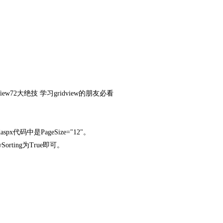
x代码中是PageSize="12"。
rting为True即可。