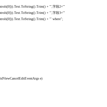
s[0])).Text.ToString().Trim() + "',字段2='"
s[0])).Text.ToString().Trim() + "',字段3='"
[0])).Text.ToString().Trim() + "' where";
idViewCancelEditEventArgs e)