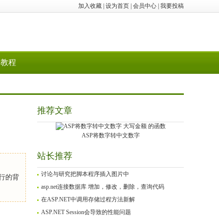
加入收藏
|
设为首页
|
会员中心
|
我要投稿
教程
推荐文章
ASP将数字转中文数字
站长推荐
讨论与研究把脚本程序插入图片中
该行的背
asp.net连接数据库 增加，修改，删除，查询代码
在ASP.NET中调用存储过程方法新解
ASP.NET Session会导致的性能问题