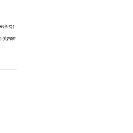
站长网）
相关内容!