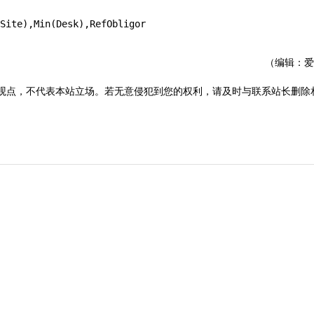
Site),Min(Desk),RefObligor
（编辑：爱
观点，不代表本站立场。若无意侵犯到您的权利，请及时与联系站长删除