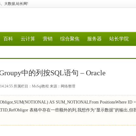
、5G、大数据,站长网!
百科
云计算
营销
综合聚焦
服务器
站长学院
upy中的列按SQL语句 – Oracle
4 14:24:55 所属栏目：MsSql教程 来源：网络整理
igor,SUM(NOTIONAL) AS SUM_NOTIONALFrom PositionsWhere ID =
r BY IMPORTID,RefObligor 表格中存在一些额外的列,我想作为“显示数据”的输出,