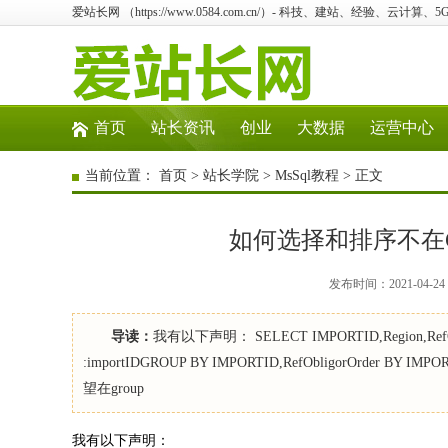
爱站长网 （https://www.0584.com.cn/）- 科技、建站、经验、云计算
首页
站长资讯
创业
大数据
运营中心
当前位置：
首页
>
站长学院
>
MsSql教程
> 正文
如何选择和排序不在Gro
发布时间：2021-04-2
导读：
我有以下声明： SELECT IMPORTID,Region,RefObl
:importIDGROUP BY IMPORTID,RefObligorOrde
望在group
我有以下声明：