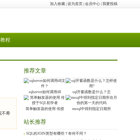
加入收藏
|
设为首页
|
会员中心
|
我要投稿
教程
推荐文章
sqlserver如何调用dll
sql开窗函数是什么？怎
简单触发器的使用 传授
mssql中得到指定日期所
但我不希
站长推荐
SQL的JOIN类型有哪些？有何不同？