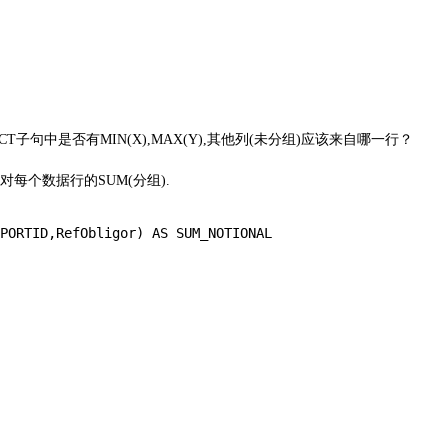
T子句中是否有MIN(X),MAX(Y),其他列(未分组)应该来自哪一行？
针对每个数据行的SUM(分组).
PORTID,RefObligor) AS SUM_NOTIONAL
