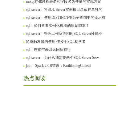
mssql存储过程表名和字段名为变量的实现方案
sql-server – 将SQL Server实例根目录放在单独的
sql-server – 使用DISTINCT作为子查询中的提示有
sql – 如何查看实例化视图的原始脚本？
sql-server – 管理工作室关闭时SQL Server性能不
简单触发器的使用 传授于SQL初学者
sql – 连接空表以返回所有行
sql-server – 为什么我需要两个SQL Server Serv
join – Spark 2.0.0错误：PartitioningCollecti
热点阅读