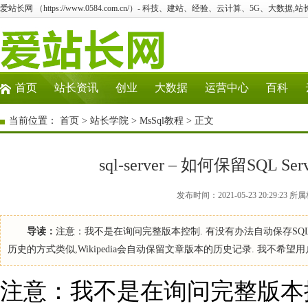
爱站长网 （https://www.0584.com.cn/）- 科技、建站、经验、云计算、5G、大数据,站
首页
站长资讯
创业
大数据
运营中心
百科
当前位置：
首页
>
站长学院
>
MsSql教程
> 正文
sql-server – 如何保留SQ
发布时间：2021-05-23 20:29:2
导读：
注意：我不是在询问完整版本控制. 有没有办法自动保存SQL Se
历史的方式类似,Wikipedia会自动保留文章版本的历史记录. 我不
注意：我不是在询问完整版本