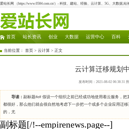
爱站长网 （https://www.0584.com.cn/）- 科技、建站、经验、云计算、5G、大数据,站
首页
站长资讯
创业
大数据
运营中心
百科
当前位置：
首页
>
云计算
> 正文
云计算迁移规划
发布时间：2021-08-02 06:3
导读：
副标题#e# 假设一个组织之前已经成功地使用着云服务，
都很好，那么他们就会很自然地考虑下一步把一个或多个企业应用迁移
的，尤
副标题[/!--empirenews.page--]