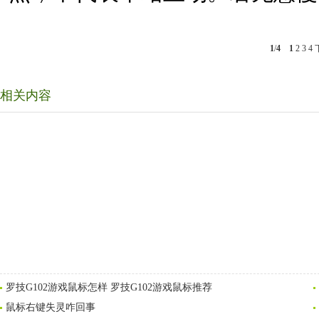
1
/
4
1
2
3
4
相关内容
罗技G102游戏鼠标怎样 罗技G102游戏鼠标推荐
鼠标右键失灵咋回事