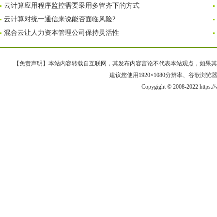
云计算应用程序监控需要采用多管齐下的方式
云计算对统一通信来说能否面临风险?
混合云让人力资本管理公司保持灵活性
【免责声明】本站内容转载自互联网，其发布内容言论不代表本站观点，如果其链接、
建议您使用1920×1080分辨率、谷歌浏览器Goo
Copygight © 2008-2022 https: