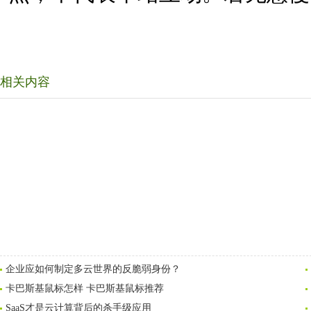
相关内容
企业应如何制定多云世界的反脆弱身份？
卡巴斯基鼠标怎样 卡巴斯基鼠标推荐
SaaS才是云计算背后的杀手级应用