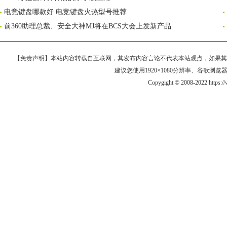
电竞键盘哪款好 电竞键盘火热型号推荐
前360助理总裁、安全大神MJ将在BCS大会上发新产品
【免责声明】本站内容转载自互联网，其发布内容言论不代表本站观点，如果其链接、
建议您使用1920×1080分辨率、谷歌浏览器Goo
Copygight © 2008-2022 https: