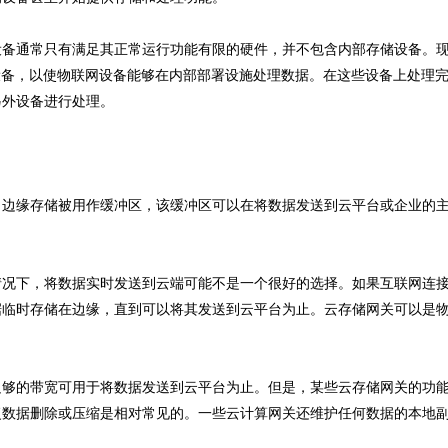
备通常只有满足其正常运行功能有限的硬件，并不包含内部存储设备。
设备，以使物联网设备能够在内部部署设施处理数据。在这些设备上处理
另外设备进行处理。
边缘存储被用作缓冲区，该缓冲区可以在将数据发送到云平台或企业的
况下，将数据实时发送到云端可能不是一个很好的选择。如果互联网连
据临时存储在边缘，直到可以将其发送到云平台为止。云存储网关可以是
够的带宽可用于将数据发送到云平台为止。但是，某些云存储网关的功
复数据删除或压缩是相对常见的。一些云计算网关还维护任何数据的本地