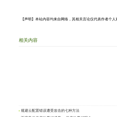
【声明】本站内容均来自网络，其相关言论仅代表作者个人
相关内容
规避云配置错误遭受攻击的七种方法