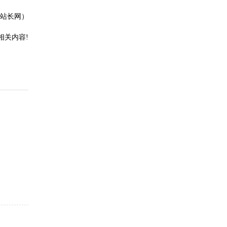
站长网）
相关内容!