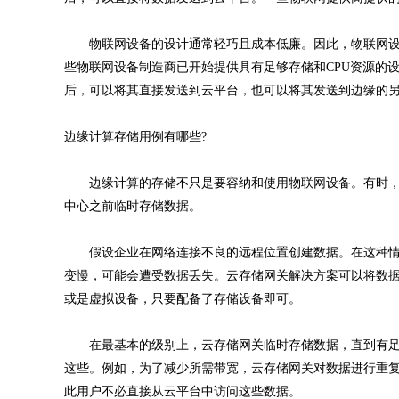
物联网设备的设计通常轻巧且成本低廉。因此，物联网设
些物联网设备制造商已开始提供具有足够存储和CPU资源的
后，可以将其直接发送到云平台，也可以将其发送到边缘的
边缘计算存储用例有哪些?
边缘计算的存储不只是要容纳和使用物联网设备。有时，
中心之前临时存储数据。
假设企业在网络连接不良的远程位置创建数据。在这种情
变慢，可能会遭受数据丢失。云存储网关解决方案可以将数
或是虚拟设备，只要配备了存储设备即可。
在最基本的级别上，云存储网关临时存储数据，直到有足
这些。例如，为了减少所需带宽，云存储网关对数据进行重
此用户不必直接从云平台中访问这些数据。