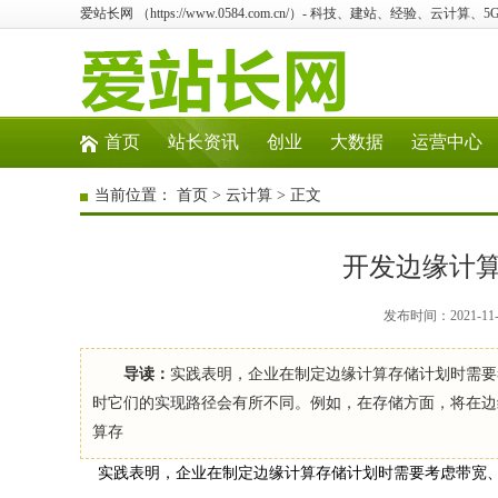
爱站长网 （https://www.0584.com.cn/）- 科技、建站、经验、云计算
首页
站长资讯
创业
大数据
运营中心
当前位置：
首页
>
云计算
> 正文
开发边缘计
发布时间：2021-11
导读：
实践表明，企业在制定边缘计算存储计划时需要
时它们的实现路径会有所不同。例如，在存储方面，将在边
算存
实践表明，企业在制定边缘计算存储计划时需要考虑带宽、