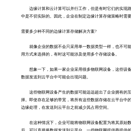
边缘计算和云计算可以并行工作，但是有时它们的实现路
中是不切实际的。因此，企业在制定边缘计算存储策略时需
需要多少种不同的边缘计算存储解决方案?
就像企业的数据不会只采用单一数据类型一样，也不可能
用方式来选择的，有时这可能涉及使用多个存储设备。
想象一下，如果一家企业采用很多物联网设备，这些设备
数据发送到云平台中可能会出现问题。
这些物联网设备产生的数据可能远远超出了企业拥有的互
择。即使存在足够的带宽，将所有这些数据存储在云平台中
边缘处理，在发送到云平台之前减少其占用空间。
在这种情况下，企业可能将物联网设备配置为将其原始数
后，可以直接将数据发送到云平台。一些物联网提供商提供