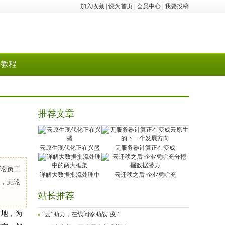
加入收藏
|
设为首页
|
会员中心
|
我要投稿
教程
推荐文章
云原生现代化正在兴盛
无服务器计算正在变成
论员工
详解大数据批流处理中
云迁移之后 企业凭啥充
，无论
站长推荐
何地，为
“云”助力，在线问诊助战“疫”