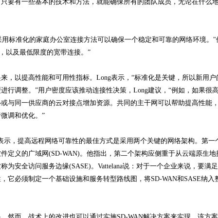
。只要有一些基本的技术和方法，就能确保所有的团队成员，无论在什么
出，“采用标准化的家庭办公室连接方法可以确保一个稳定和可靠的网络环境。"
，以及最低限度的宽带连接。”
来，以提高性能和可用性指标。Long表示，“标准化是关键，所以新用户
行调整。”用户密度应该推动连接性决策，Long建议，“例如，如果很
心或与同一供应商的云对接点增加资源。共同的主干网可以帮助提高性能
微调和优化。”
Vattelana表示，提高远程网络可靠性的最佳方式是采用两个关键的网络架构。第
定义的广域网(SD-WAN)。他指出，第二个架构应侧重于从云端原生地
全访问服务边缘(SASE)。Vattelana说：对于一个企业来说，要满
它必须制定一个基础设施和服务转型路线图，将SD-WAN和SASE纳入
。然而，战术上的改进也可以通过实施SD-WAN解决方案来实现，该方