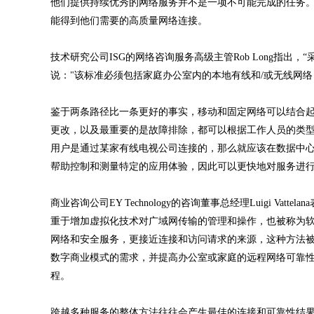
他们提供持续优秀的网络服务并不是一项不可能完成的任务
能得到他们需要的高质量网络连接。
技术研究公司ISG的网络咨询服务高级主管Rob Long指
说："该标准必须包括家庭办公室内的本地有线和/或无线网络
鉴于两条路径比一条更好的事实，移动和固定网络可以结合起
更改，以及最重要的是故障排除，都可以根据工作人员的类型进
用户是通过某家有线电视公司连接的，那么就应该在数据中
帮助控制和测量特定的应用体验，因此可以更快地对服务进行
商业咨询公司EY Technology的咨询董事总经理Luigi 
重于增加虚拟化技术对广域网传输的管理和操作，也被称为软件
网络和安全服务，更接近连接和访问请求的来源，这种方法被称为安
数字商业模式的需求，并提高办公室或家庭的远程网络可靠性，
程。
跨越多种服务的整体方法往往会产生最佳的连接和可靠性结果