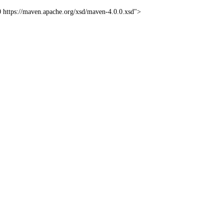
ps://maven.apache.org/xsd/maven-4.0.0.xsd">