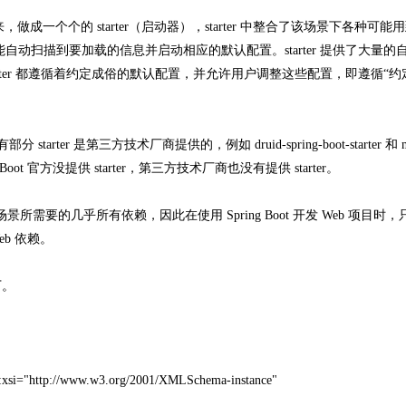
做成一个个的 starter（启动器），starter 中整合了该场景下各种可能
Boot 就能自动扫描到要加载的信息并启动相应的默认配置。starter 提供了大量的
rter 都遵循着约定成俗的默认配置，并允许用户调整这些配置，即遵循“
tarter 是第三方技术厂商提供的，例如 druid-spring-boot-starter 和 my
g Boot 官方没提供 starter，第三方技术厂商也没有提供 starter。
eb 开发场景所需要的几乎所有依赖，因此在使用 Spring Boot 开发 Web 项目时
eb 依赖。
下。
xsi="http://www.w3.org/2001/XMLSchema-instance"