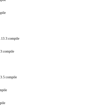
pile
.13.3:compile
3:compile
3.5:compile
mpile
pile