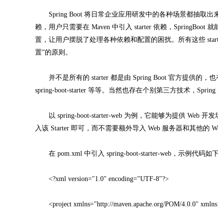
Spring Boot 将日常企业应用研发中的各种场景都抽取出来，
赖，用户只需要在 Maven 中引入 starter 依赖，Spring
置，让用户摆脱了处理各种依赖和配置的困扰。所有这些 sta
置”的原则。
并不是所有的 starter 都是由 Spring Boot 官方提供的，也有部分 s
spring-boot-starter 等等。当然也存在个别第三方技术，Sprin
以 spring-boot-starter-web 为例，它能够为提供 W
入该 Starter 即可，而不需要额外导入 Web 服务器和其他的 W
在 pom.xml 中引入 spring-boot-starter-web，示例代码如
<?xml version="1.0" encoding="UTF-8"?>
<project xmlns="http://maven.apache.org/POM/4.0.0" xmlns: