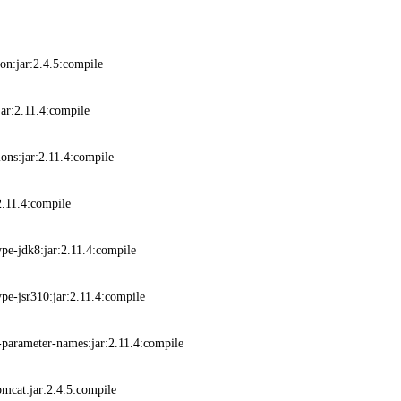
n:jar:2.4.5:compile
r:2.11.4:compile
s:jar:2.11.4:compile
.11.4:compile
-jdk8:jar:2.11.4:compile
-jsr310:jar:2.11.4:compile
rameter-names:jar:2.11.4:compile
cat:jar:2.4.5:compile