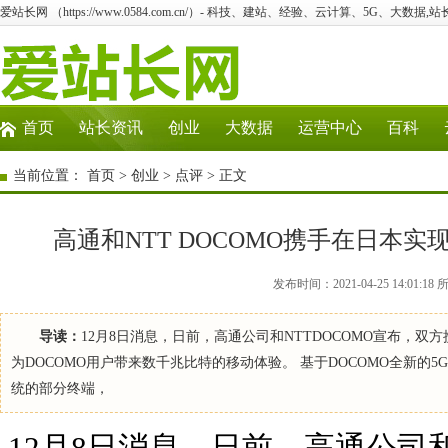
爱站长网 （https://www.0584.com.cn/）- 科技、建站、经验、云计算、5G、大数据,站
首页
站长资讯
创业
大数据
运营中心
百科
当前位置：
首页
>
创业
>
点评
> 正文
高通和NTT DOCOMO携手在日本实现
发布时间：2021-04-25 14:0
导读：
12月8日消息，日前，高通公司和NTTDOCOMO宣布，双方
为DOCOMO用户带来数千兆比特的移动体验。 基于DOCOMO全新的5
统的部分终端，