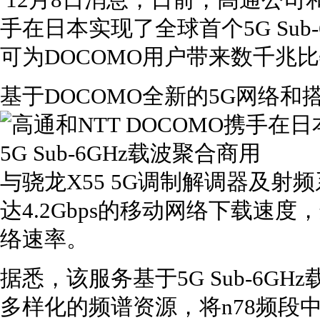
12月8日消息，日前，高通公司和
手在日本实现了全球首个5G Sub
可为DOCOMO用户带来数千兆
基于DOCOMO全新的5G网络和
与骁龙X55 5G调制解调器及
达4.2Gbps的移动网络下载速
络速率。
据悉，该服务基于5G Sub-6G
多样化的频谱资源，将n78频段中的