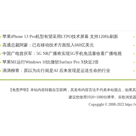
苹果iPhone 13 Pro机型有望采用LTPO技术屏幕 支持120Hz刷新
高通总裁阿蒙：已在移动技术方面投入660亿美元
中国广电曾庆军：5G NR广播将实现5G手机免流量收看广播电视
苹果M1运行Windows 10比微软Surface Pro X快近2倍
滴滴柳青：原以为出行就是AI 后来发现是运送生命的行业
【免责声明】本站内容转载自互联网，其发布内容言论不代表本站观点，如果其链接、
建议您使用1920×1080分辨率、谷歌浏览器Goo
Copygight © 2008-2022 https: