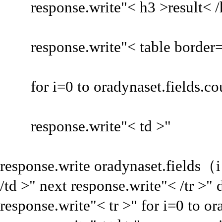
response.write"< h3 >result< /
response.write"< table border=5
for i=0 to oradynaset.fields.co
response.write"< td >"
response.write oradynaset.fields
/td >" next response.write"< /tr >" 
response.write"< tr >" for i=0 to or