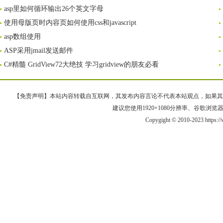
asp里如何循环输出26个英文字母
使用母版页时内容页如何使用css和javascript
asp数组使用
ASP采用jmail发送邮件
C#精髓 GridView72大绝技 学习gridview的朋友必看
【免责声明】本站内容转载自互联网，其发布内容言论不代表本站观点，如果其链接、
建议您使用1920×1080分辨率、谷歌浏览器Goo
Copygight © 2010-2023 https: