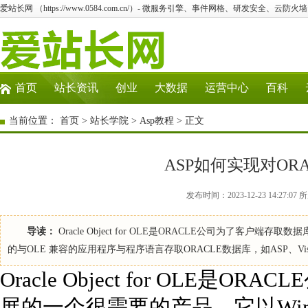
爱站长网 （https://www.0584.com.cn/）- 微服务引擎、事件网格、研发安全、云防
首页
站长资讯
创业
大数据
运营中心
百科
当前位置：
首页
>
站长学院
>
Asp教程
> 正文
ASP如何实现对OR
发布时间：2023-12-23 14:27:0
导读：
Oracle Object for OLE是ORACLE公司为了客户端存
的与OLE 兼容的应用程序与程序语言存取ORACLE数据库，如ASP、Visu
Oracle Object for OLE
展的一个很需要的产品，它以Windo