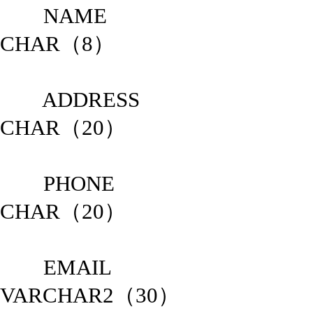
NAME NO
CHAR（8）
ADDR
CHAR（20）
PHO
CHAR（20）
EMA
VARCHAR2（30）