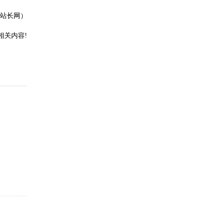
站长网）
相关内容!