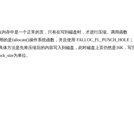
缩来实现。在内存中是一个正常的页，只有在写到磁盘时，才进行压缩。调用函数
mplete调用的是fallocate()操作系统函数，并且使用 FALLOC_FL_PUNCH_HOLE |
block。具体方法是先将压缩后的内容写入到磁盘，此时磁盘上页仍然是16K，
ck_size为单位。