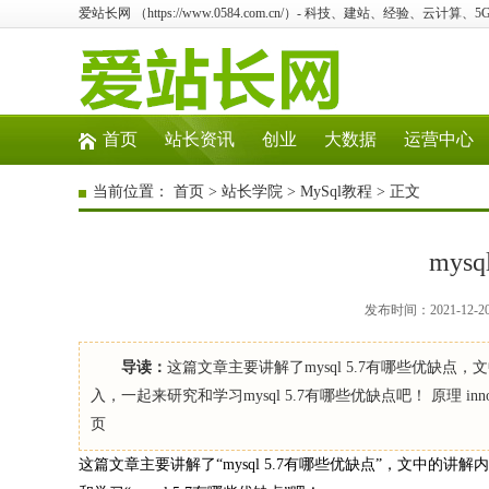
爱站长网 （https://www.0584.com.cn/）- 科技、建站、经验、云计算
首页
站长资讯
创业
大数据
运营中心
当前位置：
首页
>
站长学院
>
MySql教程
> 正文
mys
发布时间：2021-12-2
导读：
这篇文章主要讲解了mysql 5.7有哪些优
入，一起来研究和学习mysql 5.7有哪些优缺点吧！ 原理 i
页
这篇文章主要讲解了“mysql 5.7有哪些优缺点”，文中