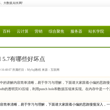
、5G、大数据,站长网!
百科
云计算
营销
综合聚焦
服务器
站长学院
ql 5.7有哪些好坏点
0 16:48:07 所属栏目：MySql教程 来源：互联网
缺点，文中的讲解内容简单清晰，易于学习与理解，下面请大家跟着小编的思路
nnodb的透明页IO压缩，利用punch hole和数据压缩来实现。在内存中是一
的讲解内容简单清晰，易于学习与理解，下面请大家跟着小编的思路慢慢深入，