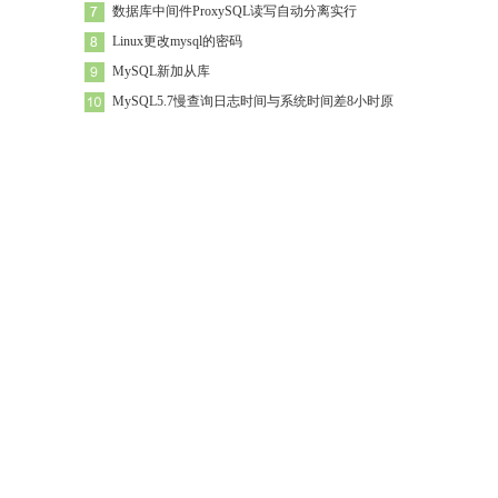
数据库中间件ProxySQL读写自动分离实行
Linux更改mysql的密码
MySQL新加从库
MySQL5.7慢查询日志时间与系统时间差8小时原