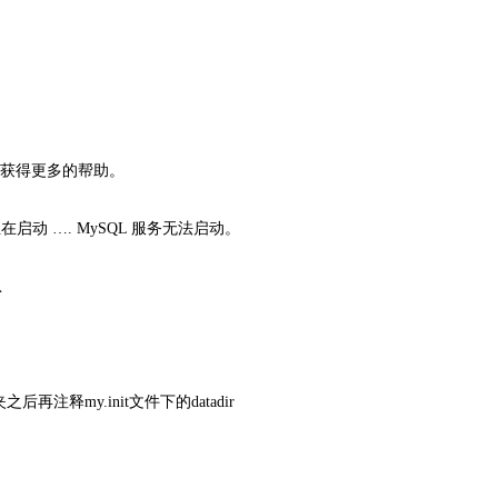
 以获得更多的帮助。
务正在启动 …. MySQL 服务无法启动。
息
注释my.init文件下的datadir