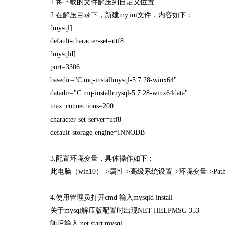
1.将下载的文件解压到自定义位置
2.在解压目录下，新建my.ini文件，内容如下：
[mysql]
default-character-set=utf8
[mysqld]
port=3306
basedir="C:mq-installmysql-5.7.28-winx64"
datadir="C:mq-installmysql-5.7.28-winx64data"
max_connections=200
character-set-server=utf8
default-storage-engine=INNODB
3.配置环境变量，具体操作如下：
此电脑（win10）->属性->高级系统设置->环境变量->Path，添加“自定义
4.使用管理员打开cmd 输入mysqld install
关于mysql解压版配置时出现NET HELPMSG 353
随后输入 net start mysql