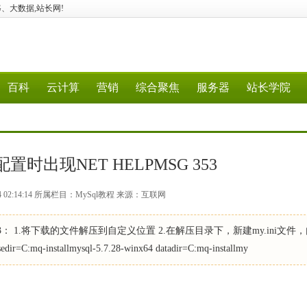
、5G、大数据,站长网!
百科
云计算
营销
综合聚焦
服务器
站长学院
置时出现NET HELPMSG 353
4 02:14:14 所属栏目：MySql教程 来源：互联网
353： 1.将下载的文件解压到自定义位置 2.在解压目录下，新建my.ini文件
sedir=C:mq-installmysql-5.7.28-winx64 datadir=C:mq-installmy