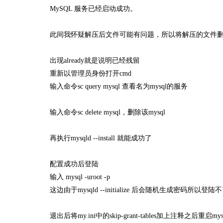
MySQL 服务已经启动成功。
此间我怀疑解压后文件可能有问题，所以将解压的文件删
出现already就是说明已经残留
重新以管理员身份打开cmd
输入命令sc query mysql 查看名为mysql的服务
输入命令sc delete mysql，删除该mysql
再执行mysqld --install 就能成功了
配置成功后登陆
输入 mysql -uroot -p
这边由于mysqld --initialize 后会随机生成密码所以登陆
退出后将my.ini中的skip-grant-tables加上注释之后重启