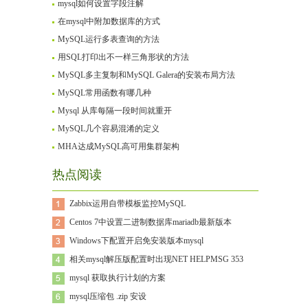
mysql如何设置字段注解
在mysql中附加数据库的方式
MySQL运行多表查询的方法
用SQL打印出不一样三角形状的方法
MySQL多主复制和MySQL Galera的安装布局方法
MySQL常用函数有哪几种
Mysql 从库每隔一段时间就重开
MySQL几个容易混淆的定义
MHA达成MySQL高可用集群架构
热点阅读
Zabbix运用自带模板监控MySQL
Centos 7中设置二进制数据库mariadb最新版本
Windows下配置开启免安装版本mysql
相关mysql解压版配置时出现NET HELPMSG 353
mysql 获取执行计划的方案
mysql压缩包 .zip 安设