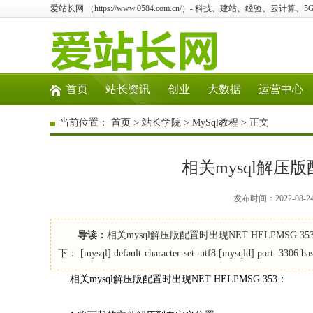
爱站长网 （https://www.0584.com.cn/）- 科技、建站、经验、云计算
首页
站长资讯
创业
大数据
运营中心
当前位置：
首页
>
站长学院
>
MySql教程
> 正文
相关mysql解压版配
发布时间：2022-08-2
导读：
相关mysql解压版配置时出现NET HELPMSG 
下： [mysql] default-character-set=utf8 [mysqld] port=3306 ba
相关mysql解压版配置时出现NET HELPMSG 353：