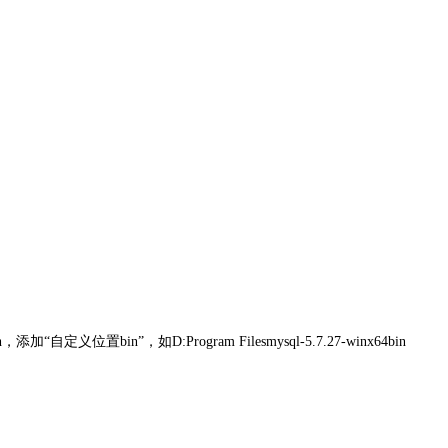
位置bin”，如D:Program Filesmysql-5.7.27-winx64bin