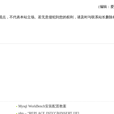
（编辑：爱
观点，不代表本站立场。若无意侵犯到您的权利，请及时与联系站长删除
Mysql WorkBench安装配置教案
php – “REPLACE INTO”与INSERT [IF]