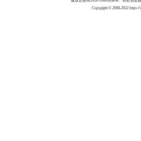
建议您使用1920×1080分辨率、谷歌浏览器Goo
Copygight © 2008-2022 https: