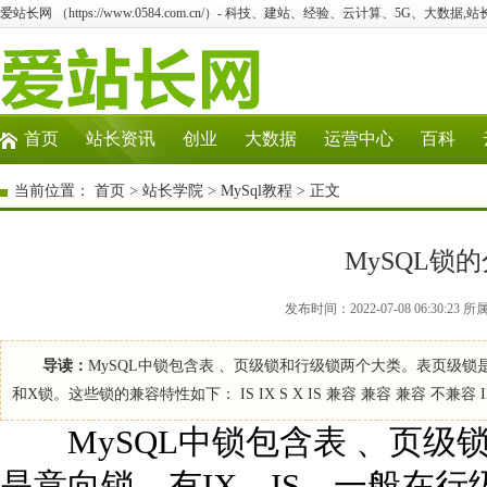
爱站长网 （https://www.0584.com.cn/）- 科技、建站、经验、云计算、5G、大数据,站
首页
站长资讯
创业
大数据
运营中心
百科
当前位置：
首页
>
站长学院
>
MySql教程
> 正文
MySQL锁
发布时间：2022-07-08 06:30:
导读：
MySQL中锁包含表 、页级锁和行级锁两个大类。表页级锁
和X锁。这些锁的兼容特性如下： IS IX S X IS 兼容 兼容 兼容 不兼容 
MySQL中锁包含表 、页级
是意向锁，有IX，IS，一般在