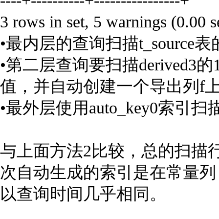
----+----------+----------------+
3 rows in set, 5 warnings (0.00 s
•最内层的查询扫描t_source
•第二层查询要扫描derived3
值，并自动创建一个导出列f上的索
•最外层使用auto_key0索引扫
与上面方法2比较，总的扫描
次自动生成的索引是在常量列 f
以查询时间几乎相同。