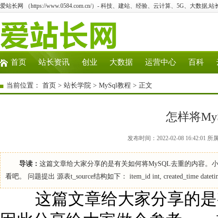
爱站长网 （https://www.0584.com.cn/）- 科技、建站、经验、云计算、5G、大数据,站
首页
站长资讯
创业
大数据
运营中心
百科
当前位置：
首页
>
站长学院
>
MySql教程
> 正文
怎样将My
发布时间：2022-02-08 16:42:
导读：
这篇文章给大家分享的是有关如何将MySQL去重的内容。
看吧。 问题提出 源表t_source结构如下： item_id int, created_time datetime, mod
这篇文章给大家分享的是有关