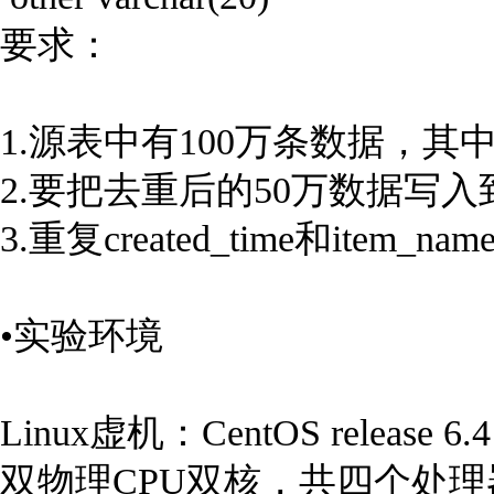
要求：
1.源表中有100万条数据，其中有50
2.要把去重后的50万数据写
3.重复created_time和
•实验环境
Linux虚机：CentOS rele
双物理CPU双核，共四个处理器；M