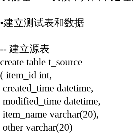
•建立测试表和数据
-- 建立源表
create table t_source
( item_id int,
created_time datetime,
modified_time datetime,
item_name varchar(20),
other varchar(20)