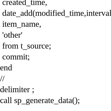
created_time,
date_add(modified_time,interval
item_name,
'other'
from t_source;
commit;
end
//
delimiter ;
call sp_generate_data();