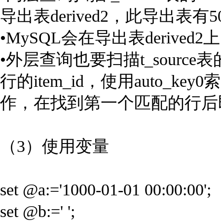
导出表derived2，此导出表有
•MySQL会在导出表derived2
•外层查询也要扫描t_source
行的item_id，使用auto_k
作，在找到第一个匹配的行后
（3）使用变量
set @a:='1000-01-01 00:00:00';
set @b:=' ';