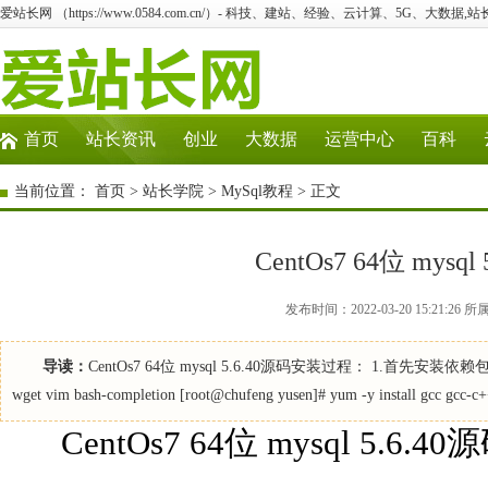
爱站长网 （https://www.0584.com.cn/）- 科技、建站、经验、云计算、5G、大数据,站
首页
站长资讯
创业
大数据
运营中心
百科
当前位置：
首页
>
站长学院
>
MySql教程
> 正文
CentOs7 64位 mys
发布时间：2022-03-20 15:21:
导读：
CentOs7 64位 mysql 5.6.40源码安装过程： 1.首先安装依赖包，避
wget vim bash-completion [root@chufeng yusen]# yum -y install gcc gcc-c++
CentOs7 64位 mysql 5.6.