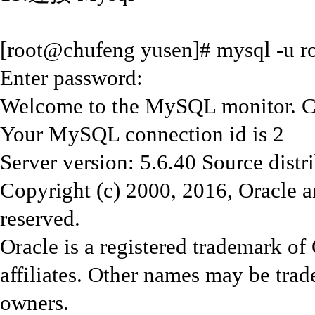
[root@chufeng yusen]# mysql -u ro
Enter password:
Welcome to the MySQL monitor. C
Your MySQL connection id is 2
Server version: 5.6.40 Source distr
Copyright (c) 2000, 2016, Oracle and
reserved.
Oracle is a registered trademark of
affiliates. Other names may be trad
owners.