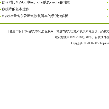
如何对比MySQL中int、char以及varchar的性能
数据库的基本运作
mysql增量备份及断点恢复脚本的示例分解析
【免责声明】本站内容转载自互联网，其发布内容言论不代表本站观点，如果其链接、
建议您使用1920×1080分辨率、谷歌浏览器Goo
Copygight © 2008-2022 https: