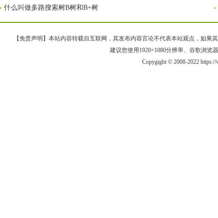
什么叫做多路搜索树B树和B+树
【免责声明】本站内容转载自互联网，其发布内容言论不代表本站观点，如果其链接、
建议您使用1920×1080分辨率、谷歌浏览器Goo
Copygight © 2008-2022 https: