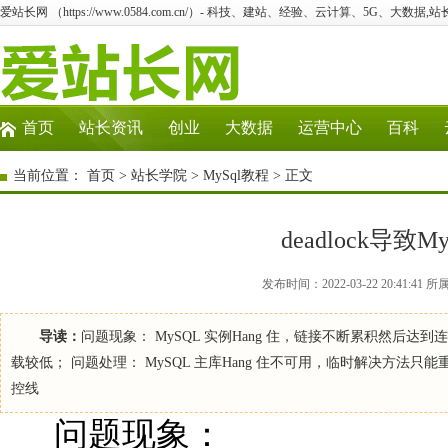
爱站长网 （https://www.0584.com.cn/）- 科技、建站、经验、云计算、5G、大数据,站
首页
站长资讯
创业
大数据
运营中心
百科
当前位置：
首页
>
站长学院
>
MySql教程
> 正文
deadlock导致M
发布时间：2022-03-22 20:41:
导读：
问题现象： MySQL 实例Hang 住，链接不断累积然后
载较低； 问题处理： MySQL 主库Hang 住不可用，临时解决方法
控线
问题现象：